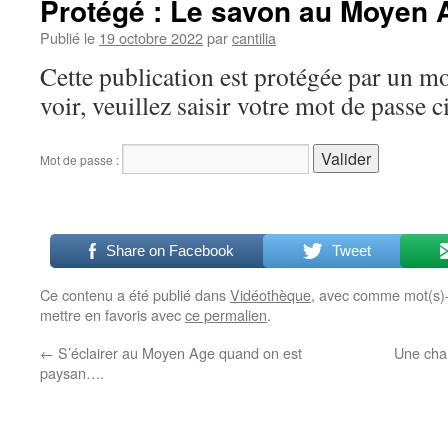
Protégé : Le savon au Moyen
Publié le
19 octobre 2022
par
cantilia
Cette publication est protégée par un mo
voir, veuillez saisir votre mot de passe 
Mot de passe :
Share on Facebook
Tweet
Ce contenu a été publié dans
Vidéothèque
, avec comme mot(s)-
mettre en favoris avec
ce permalien
.
←
S’éclairer au Moyen Age quand on est
Une cha
paysan….